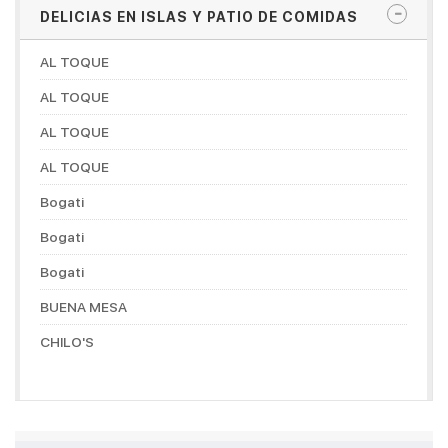
DELICIAS EN ISLAS Y PATIO DE COMIDAS
AL TOQUE
AL TOQUE
AL TOQUE
AL TOQUE
Bogati
Bogati
Bogati
BUENA MESA
CHILO'S
CHOCONUT'S
DON MANUELITO COFFESHOP
DORADITOS CHICKEN