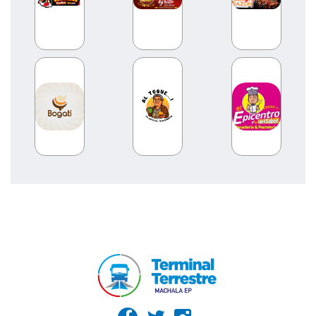
SALSA BRAVA
SALSA BRAVA
SANDWICH A LA MANO