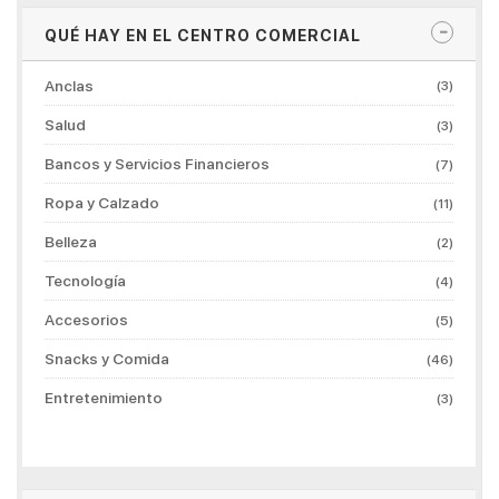
QUÉ HAY EN EL CENTRO COMERCIAL
Anclas
(3)
Salud
(3)
Bancos y Servicios Financieros
(7)
Ropa y Calzado
(11)
Belleza
(2)
Tecnología
(4)
Accesorios
(5)
Snacks y Comida
(46)
Entretenimiento
(3)