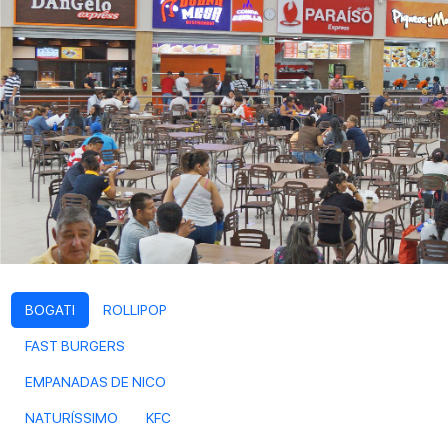
BOGATI
ROLLIPOP
FAST BURGERS
EMPANADAS DE NICO
NATURÍSSIMO
KFC