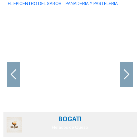
EL EPICENTRO DEL SABOR – PANADERIA Y PASTELERIA
Previous
Next
BOGATI
Helados de Queso