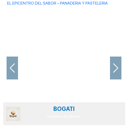
EL EPICENTRO DEL SABOR – PANADERIA Y PASTELERIA
Previous
Next
BOGATI
Helados de Queso