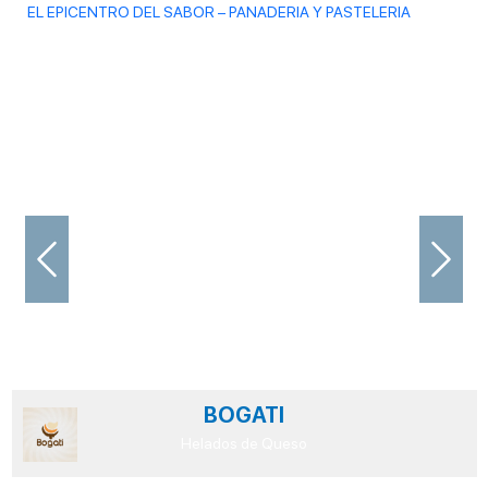
EL EPICENTRO DEL SABOR – PANADERIA Y PASTELERIA
Previous
Next
BOGATI
Helados de Queso