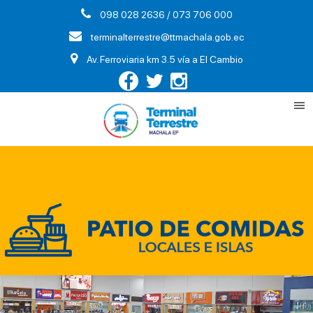
098 028 2636 / 073 706 000
terminalterrestre@ttmachala.gob.ec
Av. Ferroviaria km 3.5 vía a El Cambio