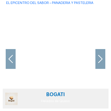
EL EPICENTRO DEL SABOR – PANADERIA Y PASTELERIA
Previous
Next
BOGATI
Helados de Queso