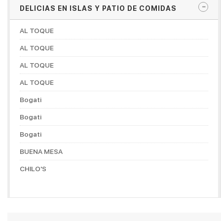
DELICIAS EN ISLAS Y PATIO DE COMIDAS
AL TOQUE
AL TOQUE
AL TOQUE
AL TOQUE
Bogati
Bogati
Bogati
BUENA MESA
CHILO'S
CHOCONUT'S
DON MANUELITO COFFESHOP
DORADITOS CHICKEN