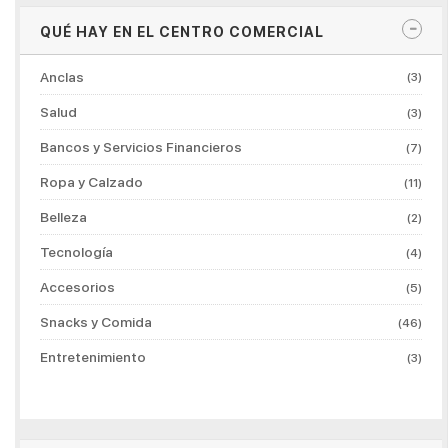
QUÉ HAY EN EL CENTRO COMERCIAL
Anclas
(3)
Salud
(3)
Bancos y Servicios Financieros
(7)
Ropa y Calzado
(11)
Belleza
(2)
Tecnología
(4)
Accesorios
(5)
Snacks y Comida
(46)
Entretenimiento
(3)