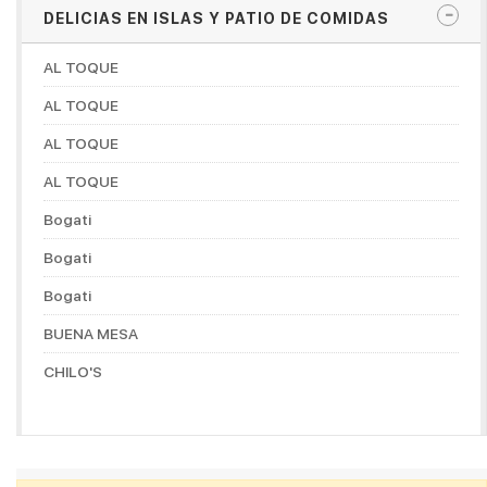
DELICIAS EN ISLAS Y PATIO DE COMIDAS
AL TOQUE
AL TOQUE
AL TOQUE
AL TOQUE
Bogati
Bogati
Bogati
BUENA MESA
CHILO'S
CHOCONUT'S
DON MANUELITO COFFESHOP
DORADITOS CHICKEN