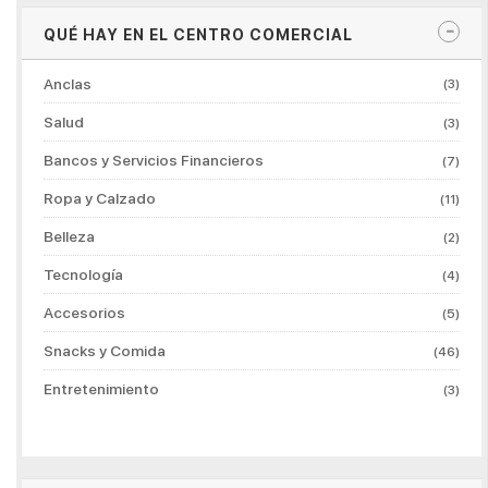
QUÉ HAY EN EL CENTRO COMERCIAL
Anclas
(3)
Salud
(3)
Bancos y Servicios Financieros
(7)
Ropa y Calzado
(11)
Belleza
(2)
Tecnología
(4)
Accesorios
(5)
Snacks y Comida
(46)
Entretenimiento
(3)