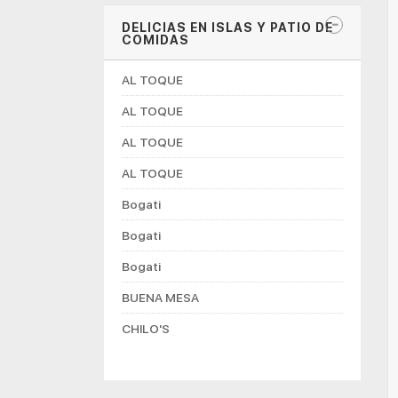
DELICIAS EN ISLAS Y PATIO DE
COMIDAS
AL TOQUE
AL TOQUE
AL TOQUE
AL TOQUE
Bogati
Bogati
Bogati
BUENA MESA
CHILO'S
CHOCONUT'S
DON MANUELITO COFFESHOP