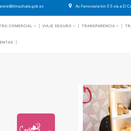
restre@ttmachala.gob.ec
Av. Ferroviaria km 3.5 vía a El 
TRO COMERCIAL
VIAJE SEGURO
TRANSPARENCIA
TR
UENTAS