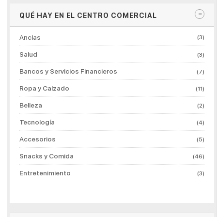
QUÉ HAY EN EL CENTRO COMERCIAL
Anclas
(3)
Salud
(3)
Bancos y Servicios Financieros
(7)
Ropa y Calzado
(11)
Belleza
(2)
Tecnología
(4)
Accesorios
(5)
Snacks y Comida
(46)
Entretenimiento
(3)