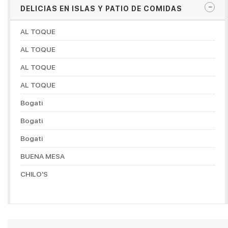
DELICIAS EN ISLAS Y PATIO DE COMIDAS
AL TOQUE
AL TOQUE
AL TOQUE
AL TOQUE
Bogati
Bogati
Bogati
BUENA MESA
CHILO'S
CHOCONUT'S
DON MANUELITO COFFESHOP
DORADITOS CHICKEN