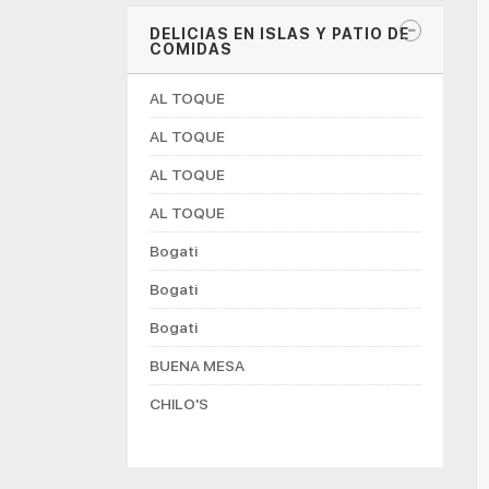
DELICIAS EN ISLAS Y PATIO DE
COMIDAS
AL TOQUE
AL TOQUE
AL TOQUE
AL TOQUE
Bogati
Bogati
Bogati
BUENA MESA
CHILO'S
CHOCONUT'S
DON MANUELITO COFFESHOP