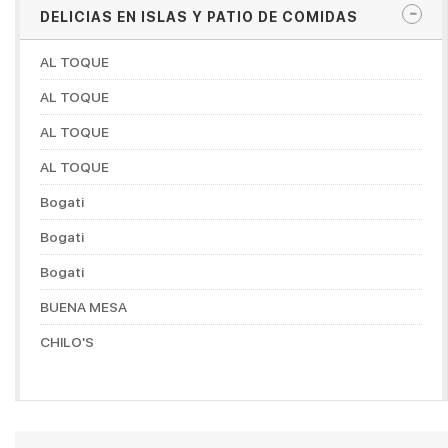
DELICIAS EN ISLAS Y PATIO DE COMIDAS
AL TOQUE
AL TOQUE
AL TOQUE
AL TOQUE
Bogati
Bogati
Bogati
BUENA MESA
CHILO'S
CHOCONUT'S
DON MANUELITO COFFESHOP
DORADITOS CHICKEN