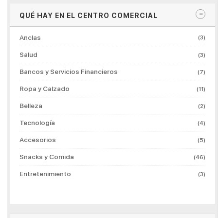
QUÉ HAY EN EL CENTRO COMERCIAL
Anclas
(3)
Salud
(3)
Bancos y Servicios Financieros
(7)
Ropa y Calzado
(11)
Belleza
(2)
Tecnología
(4)
Accesorios
(5)
Snacks y Comida
(46)
Entretenimiento
(3)