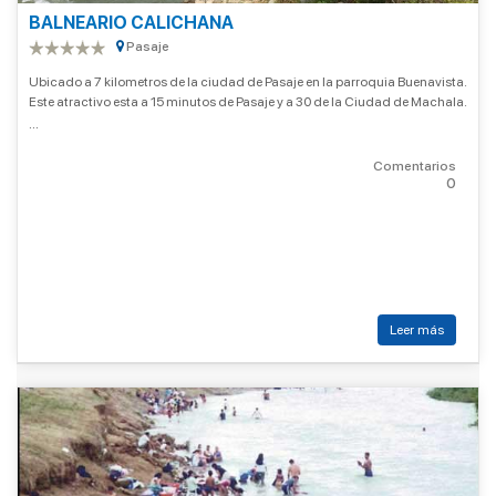
BALNEARIO CALICHANA
Pasaje
Ubicado a 7 kilometros de la ciudad de Pasaje en la parroquia Buenavista.
Este atractivo esta a 15 minutos de Pasaje y a 30 de la Ciudad de Machala.
...
Comentarios
0
Leer más