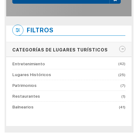
FILTROS
CATEGORÍAS DE LUGARES TURÍSTICOS
Entretenimiento
(42)
Lugares Históricos
(25)
Patrimonios
(7)
Restaurantes
(1)
Balnearios
(41)