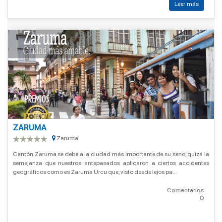
Leer más
ZARUMA
Zaruma
Cantón Zaruma se debe a la ciudad más importante de su seno, quizá la
semejanza que nuestros antepasados aplicaron a ciertos accidentes
geográficos como es Zaruma Urcu que, visto desde lejos pa...
Comentarios
0