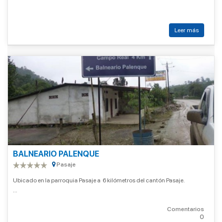
Leer más
BALNEARIO PALENQUE
Pasaje
Ubicado en la parroquia Pasaje a 6 kilómetros del cantón Pasaje.
...
Comentarios
0