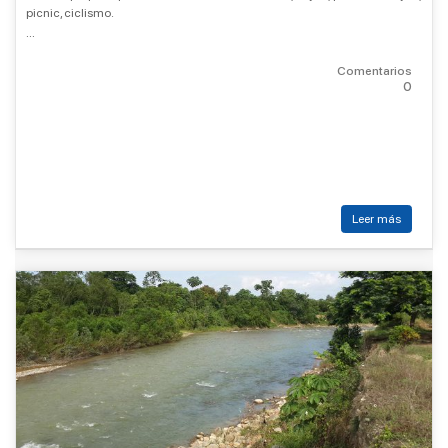
picnic, ciclismo.
...
Comentarios
0
Leer más