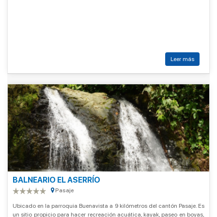
Leer más
BALNEARIO EL ASERRÍO
Pasaje
Ubicado en la parroquia Buenavista a 9 kilómetros del cantón Pasaje. Es
un sitio propicio para hacer recreación acuática, kayak, paseo en boyas,