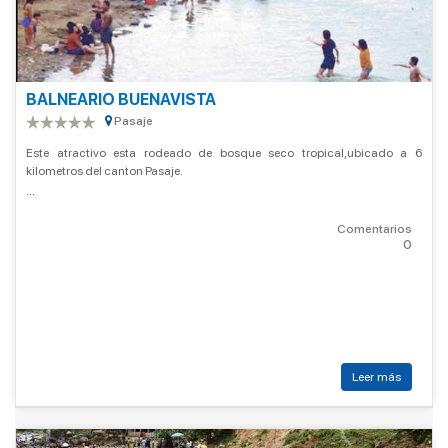
BALNEARIO BUENAVISTA
Pasaje
Este atractivo esta rodeado de bosque seco tropical,ubicado a 6
kilometros del canton Pasaje.
...
Comentarios
0
Leer más