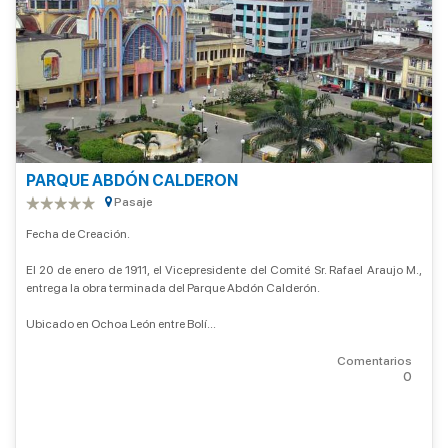
PARQUE ABDÓN CALDERON
Pasaje
Fecha de Creación.
El 20 de enero de 1911, el Vicepresidente del Comité Sr. Rafael Araujo M.,
entrega la obra terminada del Parque Abdón Calderón.
Ubicado en Ochoa León entre Bolí...
Comentarios
0