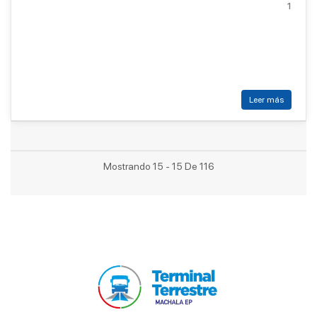
1
Leer más
Mostrando 15 - 15 De 116