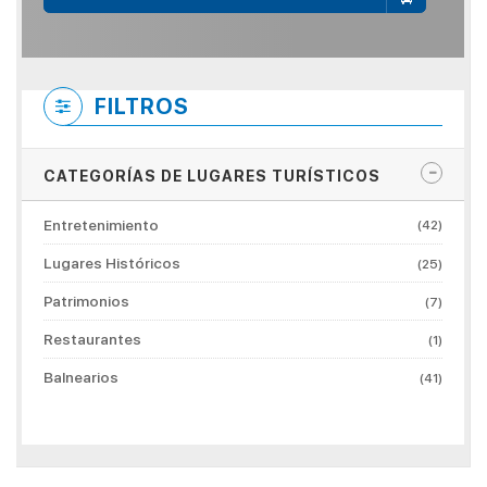
FILTROS
CATEGORÍAS DE LUGARES TURÍSTICOS
Entretenimiento
(42)
Lugares Históricos
(25)
Patrimonios
(7)
Restaurantes
(1)
Balnearios
(41)