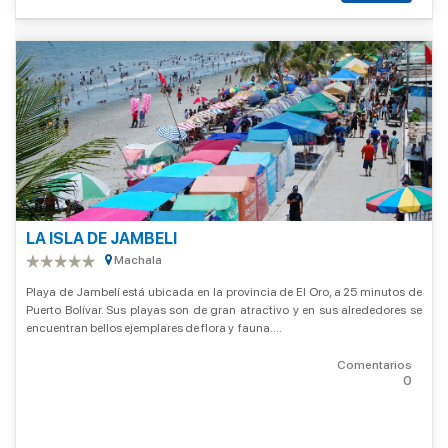
LA ISLA DE JAMBELI
Machala
Playa de Jambelí está ubicada en la provincia de El Oro, a 25 minutos de
Puerto Bolívar. Sus playas son de gran atractivo y en sus alrededores se
encuentran bellos ejemplares de flora y fauna....
Comentarios
0