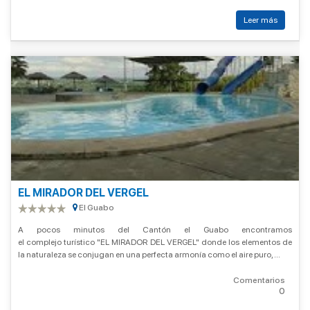
Leer más
EL MIRADOR DEL VERGEL
El Guabo
A pocos minutos del Cantón el Guabo encontramos
el complejo turístico "EL MIRADOR DEL VERGEL" donde los elementos de
la naturaleza se conjugan en una perfecta armonía como el aire puro, ...
Comentarios
0