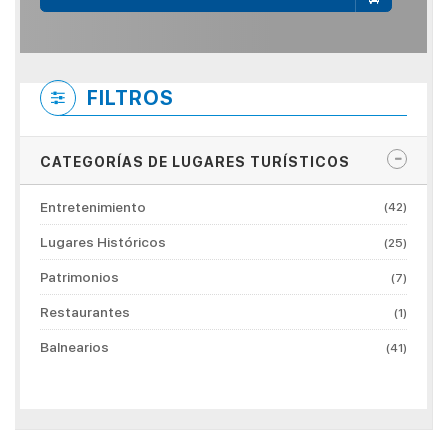
FILTROS
CATEGORÍAS DE LUGARES TURÍSTICOS
Entretenimiento
(42)
Lugares Históricos
(25)
Patrimonios
(7)
Restaurantes
(1)
Balnearios
(41)