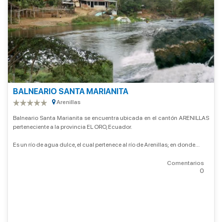
BALNEARIO SANTA MARIANITA
Arenillas
Balneario Santa Marianita se encuentra ubicada en el cantón ARENILLAS
perteneciente a la provincia EL ORO, Ecuador.
Es un río de agua dulce, el cual pertenece al río de Arenillas; en donde...
Comentarios
0