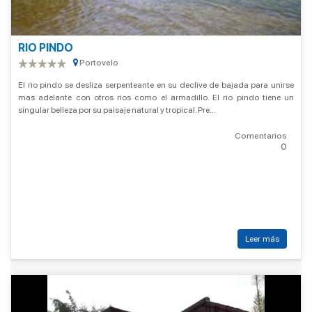
RIO PINDO
Portovelo
El rio pindo se desliza serpenteante en su declive de bajada para unirse
mas adelante con otros rios como el armadillo. El rio pindo tiene un
singular belleza por su paisaje natural y tropical. Pre...
Comentarios
0
Leer más