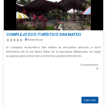
COMPLEJO ECO-TURÍSTICO SAN MATEO
Santa Rosa
El complejo ecoturístico San Mateo se encuentra ubicado a ocho
kilómetros de la vía Santa Rosa de la parroquia Bellamaria, un lugar
acogedor para visitar solo o en familia y podrá disfrutar de ...
Comentarios
0
Leer más