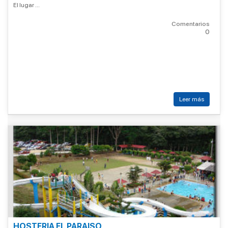
El lugar ...
Comentarios
0
Leer más
HOSTERIA EL PARAISO