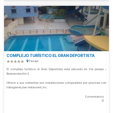
COMPLEJO TURÍSTICO EL GRAN DEPORTISTA
Pasaje
El complejo turístico el Gran Deportista está ubicado en Vía pasaje –
Buenavista Km 2.
Ofrece a sus visitantes sus instalaciones compuestas por piscinas con
toboganes, bar restaurant, ho...
Comentarios
0