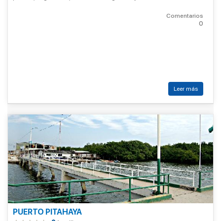
Comentarios
0
Leer más
PUERTO PITAHAYA