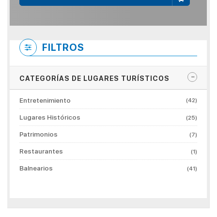
FILTROS
CATEGORÍAS DE LUGARES TURÍSTICOS
Entretenimiento
(42)
Lugares Históricos
(25)
Patrimonios
(7)
Restaurantes
(1)
Balnearios
(41)