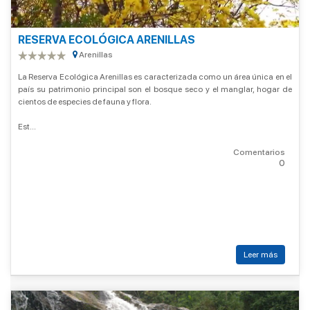
RESERVA ECOLÓGICA ARENILLAS
Arenillas
La Reserva Ecológica Arenillas es caracterizada como un área única en el
país su patrimonio principal son el bosque seco y el manglar, hogar de
cientos de especies de fauna y flora.
Est...
Comentarios
0
Leer más