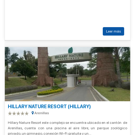
Leer más
HILLARY NATURE RESORT (HILLARY)
Arenillas
Hillary Nature Resort este complejo se encuentra ubicado en el cantón de
Arenillas, cuenta con una piscina al aire libre, un parque zoológico
privado, un gimnasio, conexión Wi-Fi gratuita y un...