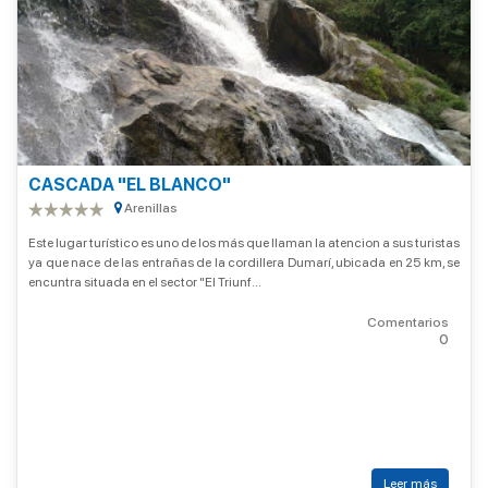
CASCADA "EL BLANCO"
Arenillas
Este lugar turístico es uno de los más que llaman la atencion a sus turistas
ya que nace de las entrañas de la cordillera Dumarí, ubicada en 25 km, se
encuntra situada en el sector "El Triunf...
Comentarios
0
Leer más