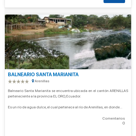
BALNEARIO SANTA MARIANITA
Arenillas
Balneario Santa Marianita se encuentra ubicada en el cantón ARENILLAS
perteneciente a la provincia EL ORO, Ecuador.
Es un río de agua dulce, el cual pertenece al río de Arenillas; en donde...
Comentarios
0