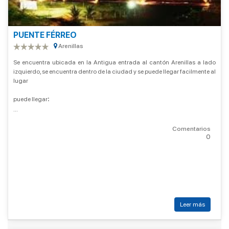
PUENTE FÉRREO
Arenillas
Se encuentra ubicada en la Antigua entrada al cantón Arenillas a lado
izquierdo, se encuentra dentro de la ciudad y se puede llegar facilmente al
lugar
puede llegar
:
...
Comentarios
0
Leer más