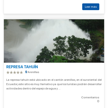
Leer más
REPRESA TAHUÍN
Arenillas
La represa tahuín está ubicado en el cantón arenillas, en el suroriental del
Ecuador, este sitio es muy llamativo ya que los turistas podrán desarrollar
actividades dentro del espejo de agua y ...
Comentarios
0