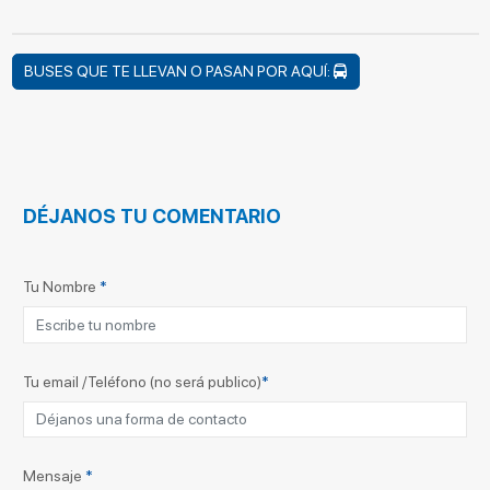
BUSES QUE TE LLEVAN O PASAN POR AQUÍ:
DÉJANOS TU COMENTARIO
Tu Nombre
*
Tu email /Teléfono (no será publico)
*
Mensaje
*