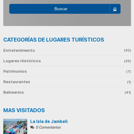
Buscar
CATEGORÍAS DE LUGARES TURÍSTICOS
Entretenimiento
(42)
Lugares Históricos
(25)
Patrimonios
(7)
Restaurantes
(1)
Balnearios
(41)
MAS VISITADOS
La Isla de Jambeli
0 Comentarios