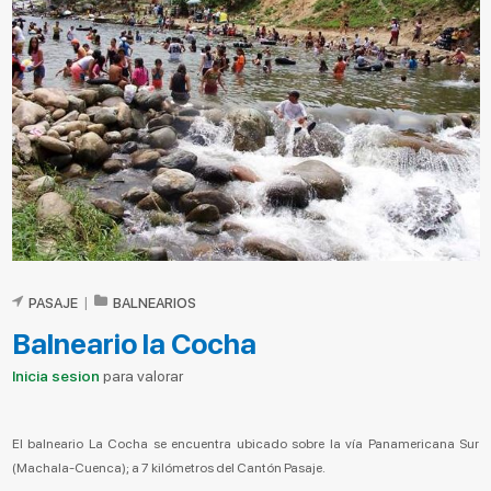
PASAJE
|
BALNEARIOS
Balneario la Cocha
Inicia sesion
para valorar
El balneario La Cocha se encuentra ubicado sobre la vía Panamericana Sur
(Machala-Cuenca); a 7 kilómetros del Cantón Pasaje.