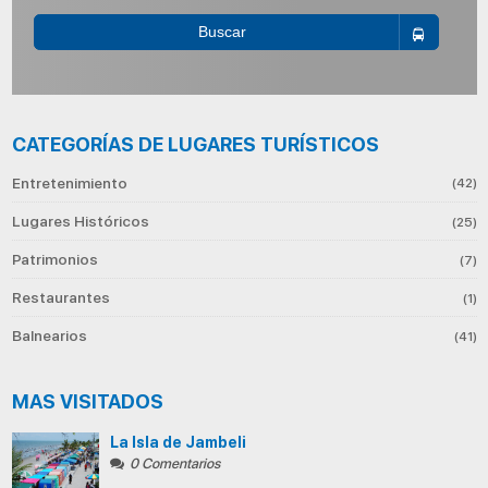
Buscar
CATEGORÍAS DE LUGARES TURÍSTICOS
Entretenimiento
(42)
Lugares Históricos
(25)
Patrimonios
(7)
Restaurantes
(1)
Balnearios
(41)
MAS VISITADOS
La Isla de Jambeli
0 Comentarios