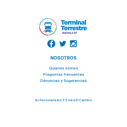
NOSOTROS
Quienes somos
Preguntas frecuentes
Denuncias y Sugerencias
Av. Ferroviaria km 3.5 vía a El Cambio
098 028 2636 / 073 706 000