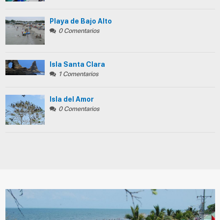
Playa de Bajo Alto
0 Comentarios
Isla Santa Clara
1 Comentarios
Isla del Amor
0 Comentarios