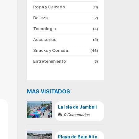
Ropa y Calzado
(11)
Belleza
(2)
Tecnología
(4)
Accesorios
(5)
Snacks y Comida
(46)
Entretenimiento
(3)
MAS VISITADOS
La Isla de Jambeli
0 Comentarios
Playa de Bajo Alto