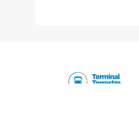
Total de visitas: 3 324 837