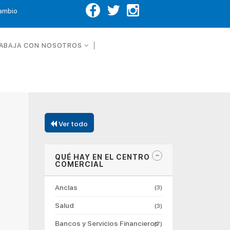
Cambio
ABAJA CON NOSOTROS
Ver todo
QUÉ HAY EN EL CENTRO
COMERCIAL
Anclas
(3)
Salud
(3)
Bancos y Servicios Financieros
(7)