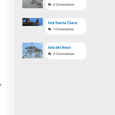
0 Comentarios
Isla Santa Clara
1 Comentarios
Isla del Amor
0 Comentarios
p