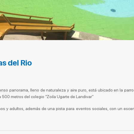
s del Rio
xtenso panorama, lleno de naturaleza y aire puro, está ubicado en la parr
 500 metros del colegio “Zoila Ugarte de Landivar”
ños y adultos, además de una pista para eventos sociales, con un esce