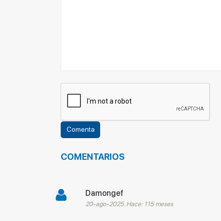
COMENTARIOS
Damongef
20-ago-2025. Hace: 115 meses