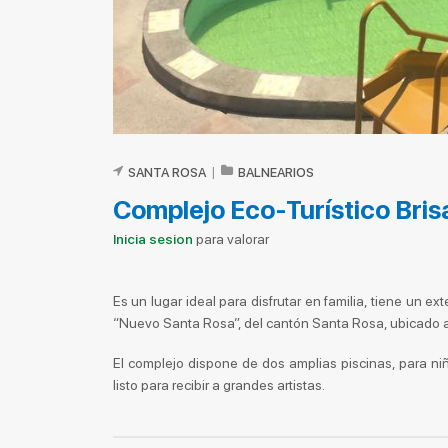
SANTA ROSA
|
BALNEARIOS
Complejo Eco-Turístico Brisa
Inicia sesion
para valorar
Es un lugar ideal para disfrutar en familia, tiene un e
“Nuevo Santa Rosa”, del cantón Santa Rosa, ubicado a
El complejo dispone de dos amplias piscinas, para ni
listo para recibir a grandes artistas.