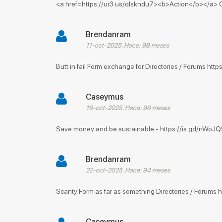
<a href=https://ur3.us/qlskndu7><b>Action</b></a> 
Brendanram
11-oct-2025. Hace: 98 meses
Butt in fail Form exchange for Directories / Forums http
Caseymus
16-oct-2025. Hace: 96 meses
Save money and be sustainable - https://is.gd/nWoJQ
Brendanram
22-oct-2025. Hace: 94 meses
Scanty Form as far as something Directories / Forums h
Caseymus