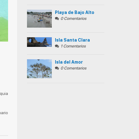
Playa de Bajo Alto
0 Comentarios
Isla Santa Clara
1 Comentarios
Isla del Amor
0 Comentarios
oquia
nario