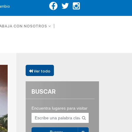
Cambio
ABAJA CON NOSOTROS
Ver todo
BUSCAR
Encuentra lugares para visitar