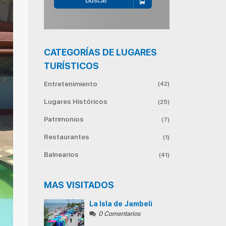
Buscar
CATEGORÍAS DE LUGARES
TURÍSTICOS
Entretenimiento
(42)
Lugares Históricos
(25)
Patrimonios
(7)
Restaurantes
(1)
Balnearios
(41)
MAS VISITADOS
La Isla de Jambeli
0 Comentarios