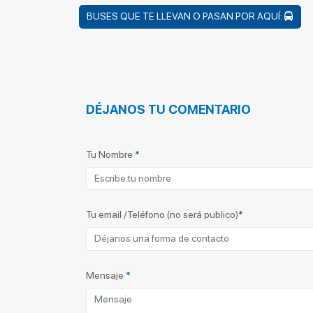
BUSES QUE TE LLEVAN O PASAN POR AQUÍ:
DÉJANOS TU COMENTARIO
Tu Nombre
*
Tu email /Teléfono (no será publico)
*
Mensaje
*