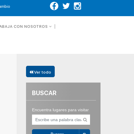
Cambio
ABAJA CON NOSOTROS
Ver todo
BUSCAR
Encuentra lugares para visitar