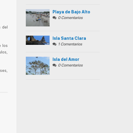
Playa de Bajo Alto
0 Comentarios
 del
Isla Santa Clara
1 Comentarios
e los
los,
Isla del Amor
0 Comentarios
ses,