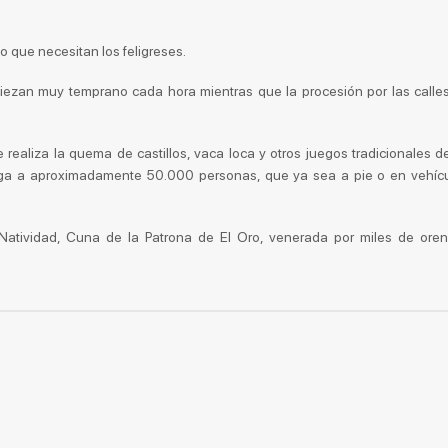
o que necesitan los feligreses.
piezan muy temprano cada hora mientras que la procesión por las calles
 realiza la quema de castillos, vaca loca y otros juegos tradicionales d
ega a aproximadamente 50.000 personas, que ya sea a pie o en vehícu
 Natividad, Cuna de la Patrona de El Oro, venerada por miles de oren