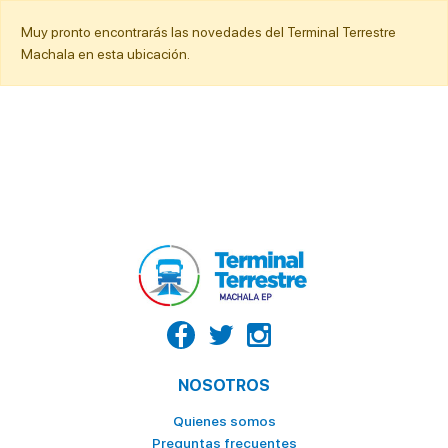
Muy pronto encontrarás las novedades del Terminal Terrestre
Machala en esta ubicación.
NOSOTROS
Quienes somos
Preguntas frecuentes