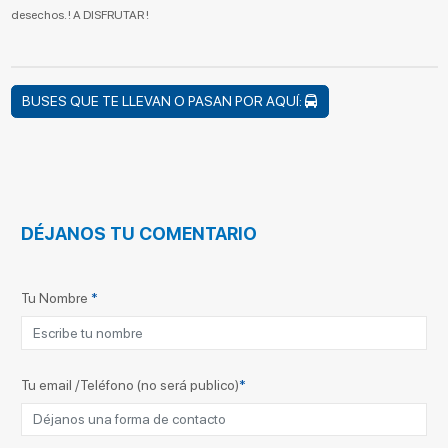
desechos. ! A DISFRUTAR !
BUSES QUE TE LLEVAN O PASAN POR AQUÍ:
DÉJANOS TU COMENTARIO
Tu Nombre
*
Tu email /Teléfono (no será publico)
*