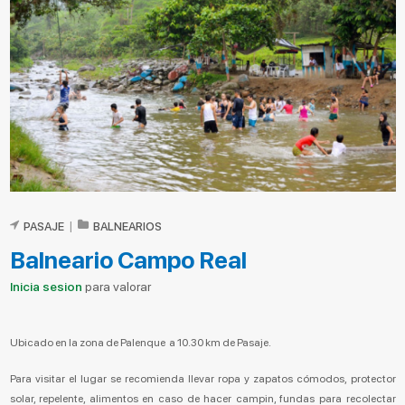
PASAJE
|
BALNEARIOS
Balneario Campo Real
Inicia sesion
para valorar
Ubicado en la zona de Palenque a 10.30 km de Pasaje.
Para visitar el lugar se recomienda llevar ropa y zapatos cómodos, protector
solar, repelente, alimentos en caso de hacer campin, fundas para recolectar