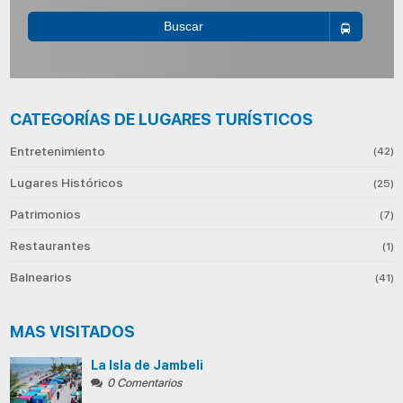
Buscar
CATEGORÍAS DE LUGARES TURÍSTICOS
Entretenimiento
(42)
Lugares Históricos
(25)
Patrimonios
(7)
Restaurantes
(1)
Balnearios
(41)
MAS VISITADOS
La Isla de Jambeli
0 Comentarios